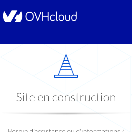
Site en construction
Besoin d'assistance ou d'informations ?